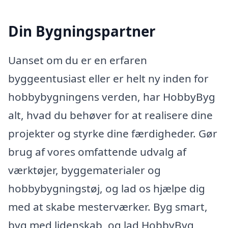
Din Bygningspartner
Uanset om du er en erfaren
byggeentusiast eller er helt ny inden for
hobbybygningens verden, har HobbyByg
alt, hvad du behøver for at realisere dine
projekter og styrke dine færdigheder. Gør
brug af vores omfattende udvalg af
værktøjer, byggematerialer og
hobbybygningstøj, og lad os hjælpe dig
med at skabe mesterværker. Byg smart,
byg med lidenskab, og lad HobbyByg