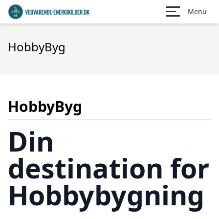
Menu
HobbyByg
HobbyByg
Din
destination for
Hobbybygning