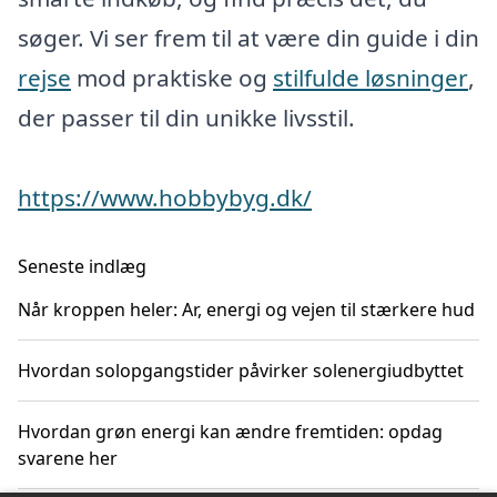
søger. Vi ser frem til at være din guide i din
rejse
mod praktiske og
stilfulde løsninger
,
der passer til din unikke livsstil.
https://www.hobbybyg.dk/
Seneste indlæg
Når kroppen heler: Ar, energi og vejen til stærkere hud
Hvordan solopgangstider påvirker solenergiudbyttet
Hvordan grøn energi kan ændre fremtiden: opdag
svarene her