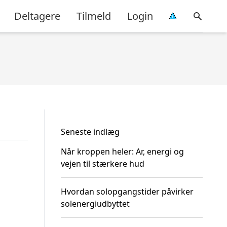
Deltagere
Tilmeld
Login
Seneste indlæg
Når kroppen heler: Ar, energi og
vejen til stærkere hud
Hvordan solopgangstider påvirker
solenergiudbyttet