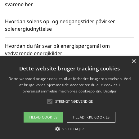
svarene her
Hvordan solens op- og nedgangstider påvirker
solenergiudnyttelse
Hvordan du får svar på energispørgsmål om
vedvarende energikilder
×
Dette website bruger tracking cookies
Dette websted bruger cookies til at forbedre brugeroplevelsen. Ved
Copyright 2026 - Pilanto Aps
at bruge vores hjemmeside accepterer du alle cookies i
Om / kontakt
Blog
Betingelser
overensstemmelse med vores cookiepolitik.
Detaljer
STRENGT NØDVENDIGE
TILLAD COOKIES
TILLAD IKKE COOKIES
VIS DETALJER