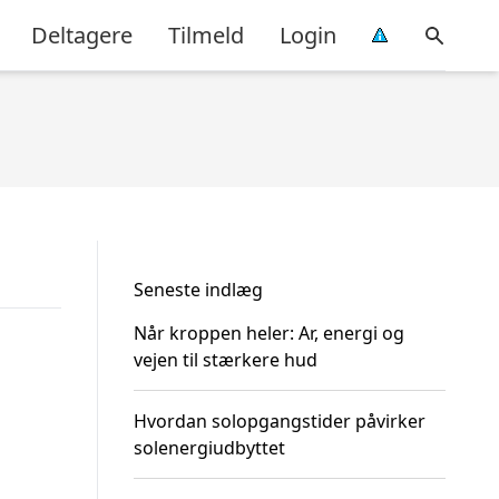
Deltagere
Tilmeld
Login
Seneste indlæg
Når kroppen heler: Ar, energi og
vejen til stærkere hud
Hvordan solopgangstider påvirker
solenergiudbyttet