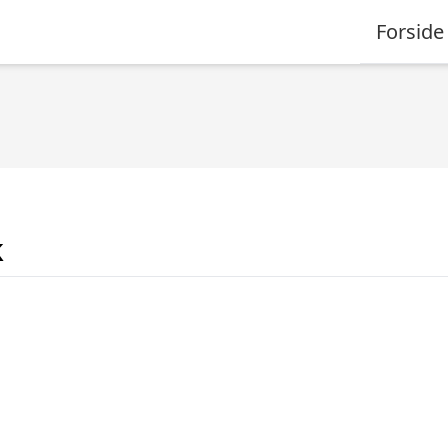
Forside
k