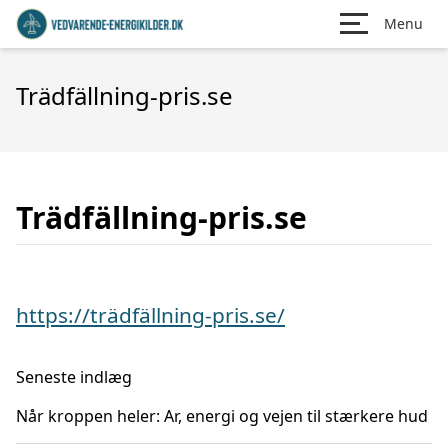
Menu
Trädfällning-pris.se
Trädfällning-pris.se
https://trädfällning-pris.se/
Seneste indlæg
Når kroppen heler: Ar, energi og vejen til stærkere hud