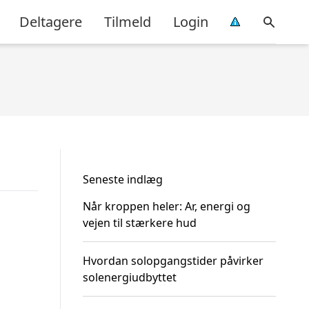
Deltagere
Tilmeld
Login
Seneste indlæg
Når kroppen heler: Ar, energi og
vejen til stærkere hud
Hvordan solopgangstider påvirker
solenergiudbyttet