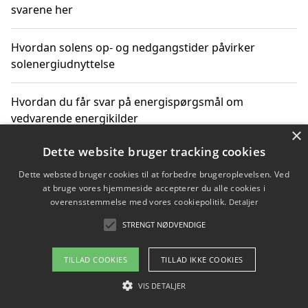
svarene her
Hvordan solens op- og nedgangstider påvirker
solenergiudnyttelse
Hvordan du får svar på energispørgsmål om
vedvarende energikilder
×
Dette website bruger tracking cookies
Dette websted bruger cookies til at forbedre brugeroplevelsen. Ved
Copyright 2026 - Pilanto Aps
at bruge vores hjemmeside accepterer du alle cookies i
Om / kontakt
Blog
Betingelser
overensstemmelse med vores cookiepolitik.
Detaljer
STRENGT NØDVENDIGE
TILLAD COOKIES
TILLAD IKKE COOKIES
VIS DETALJER