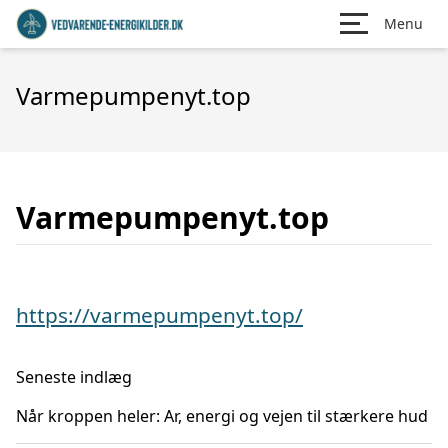
Menu
Varmepumpenyt.top
Varmepumpenyt.top
https://varmepumpenyt.top/
Seneste indlæg
Når kroppen heler: Ar, energi og vejen til stærkere hud