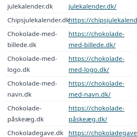
julekalender.dk
julekalender.dk/
Chipsjulekalender.dk
https://chipsjulekalend
Chokolade-med-
https://chokolade-
billede.dk
med-billede.dk/
Chokolade-med-
https://chokolade-
logo.dk
med-logo.dk/
Chokolade-med-
https://chokolade-
navn.dk
med-navn.dk/
Chokolade-
https://chokolade-
påskeæg.dk
påskeæg.dk/
Chokoladegave.dk
https://chokoladegave