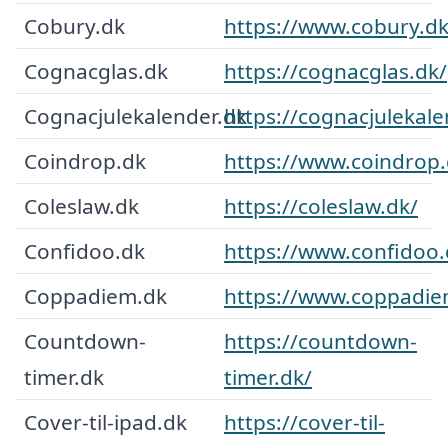
Cobury.dk
https://www.cobury.dk
Cognacglas.dk
https://cognacglas.dk/
Cognacjulekalender.dk
https://cognacjulekale
Coindrop.dk
https://www.coindrop.
Coleslaw.dk
https://coleslaw.dk/
Confidoo.dk
https://www.confidoo.
Coppadiem.dk
https://www.coppadie
Countdown-
https://countdown-
timer.dk
timer.dk/
Cover-til-ipad.dk
https://cover-til-