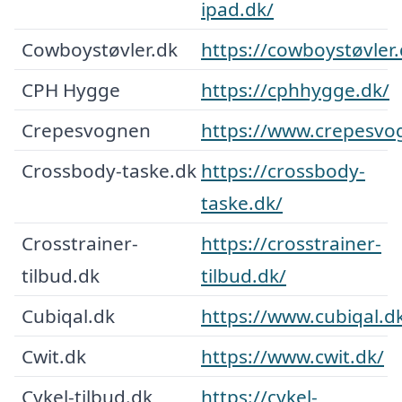
ipad.dk/
Cowboystøvler.dk
https://cowboystøvler.
CPH Hygge
https://cphhygge.dk/
Crepesvognen
https://www.crepesvo
Crossbody-taske.dk
https://crossbody-
taske.dk/
Crosstrainer-
https://crosstrainer-
tilbud.dk
tilbud.dk/
Cubiqal.dk
https://www.cubiqal.d
Cwit.dk
https://www.cwit.dk/
Cykel-tilbud.dk
https://cykel-