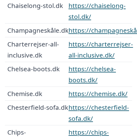
Chaiselong-stol.dk
https://chaiselong-
stol.dk/
Champagneskåle.dk
https://champagneskå
Charterrejser-all-
https://charterrejser-
inclusive.dk
all-inclusive.dk/
Chelsea-boots.dk
https://chelsea-
boots.dk/
Chemise.dk
https://chemise.dk/
Chesterfield-sofa.dk
https://chesterfield-
sofa.dk/
Chips-
https://chips-