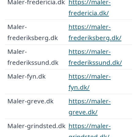
Maler-fredericia.dk
https://maler-
fredericia.dk/
Maler-
https://maler-
frederiksberg.dk
frederiksberg.dk/
Maler-
https://maler-
frederikssund.dk
frederikssund.dk/
Maler-fyn.dk
https://maler-
fyn.dk/
Maler-greve.dk
https://maler-
greve.dk/
Maler-grindsted.dk
https://maler-
grindsted.dk/