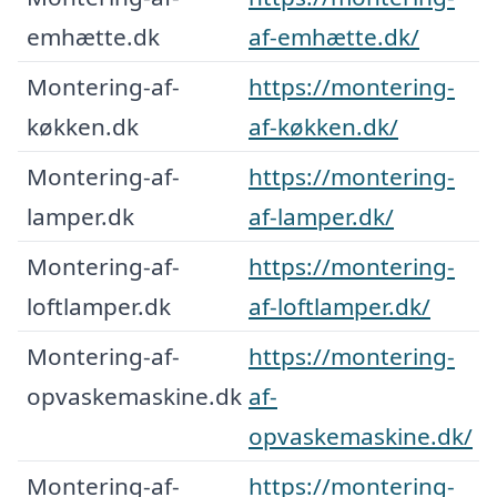
emhætte.dk
af-emhætte.dk/
Montering-af-
https://montering-
køkken.dk
af-køkken.dk/
Montering-af-
https://montering-
lamper.dk
af-lamper.dk/
Montering-af-
https://montering-
loftlamper.dk
af-loftlamper.dk/
Montering-af-
https://montering-
opvaskemaskine.dk
af-
opvaskemaskine.dk/
Montering-af-
https://montering-