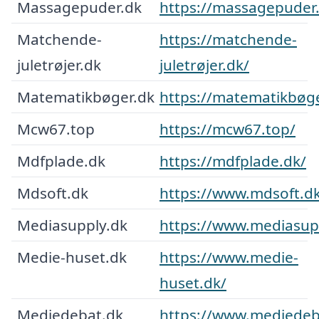
Massagepuder.dk
https://massagepuder
Matchende-
https://matchende-
juletrøjer.dk
juletrøjer.dk/
Matematikbøger.dk
https://matematikbøge
Mcw67.top
https://mcw67.top/
Mdfplade.dk
https://mdfplade.dk/
Mdsoft.dk
https://www.mdsoft.d
Mediasupply.dk
https://www.mediasup
Medie-huset.dk
https://www.medie-
huset.dk/
Mediedebat.dk
https://www.mediedeb