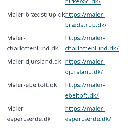
birkerød.dk/
Maler-brædstrup.dk
https://maler-
brædstrup.dk/
Maler-
https://maler-
charlottenlund.dk
charlottenlund.dk/
Maler-djursland.dk
https://maler-
djursland.dk/
Maler-ebeltoft.dk
https://maler-
ebeltoft.dk/
Maler-
https://maler-
espergærde.dk
espergærde.dk/