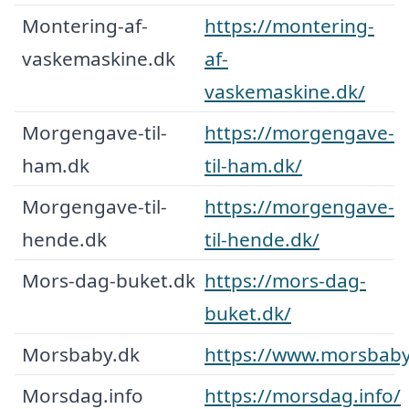
Montering-af-
https://montering-
vaskemaskine.dk
af-
vaskemaskine.dk/
Morgengave-til-
https://morgengave-
ham.dk
til-ham.dk/
Morgengave-til-
https://morgengave-
hende.dk
til-hende.dk/
Mors-dag-buket.dk
https://mors-dag-
buket.dk/
Morsbaby.dk
https://www.morsbaby
Morsdag.info
https://morsdag.info/