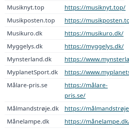
Musiknyt.top
https://musiknyt.top/
Musikposten.top
https://musikposten.t
Musikuro.dk
https://musikuro.dk/
Myggelys.dk
https://myggelys.dk/
Mynsterland.dk
https://www.mynsterl
MyplanetSport.dk
https://www.myplanet
Målare-pris.se
https://målare-
pris.se/
Målmandstrøje.dk
https://målmandstrøje
Månelampe.dk
https://månelampe.dk