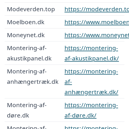
Modeverden.top
https://modeverden.t
Moelboen.dk
https://www.moelboen
Moneynet.dk
https://www.moneynet
Montering-af-
https://montering-
akustikpanel.dk
af-akustikpanel.dk/
Montering-af-
https://montering-
anhængertræk.dk
af-
anhængertræk.dk/
Montering-af-
https://montering-
døre.dk
af-døre.dk/
Montering-af-
https://montering-