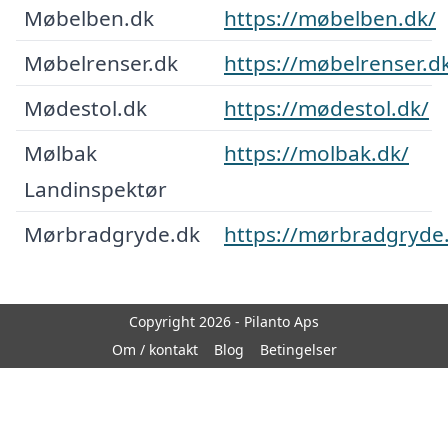
Møbelben.dk
https://møbelben.dk/
Møbelrenser.dk
https://møbelrenser.d
Mødestol.dk
https://mødestol.dk/
Mølbak
https://molbak.dk/
Landinspektør
Mørbradgryde.dk
https://mørbradgryde
Copyright 2026 - Pilanto Aps
Om / kontakt
Blog
Betingelser