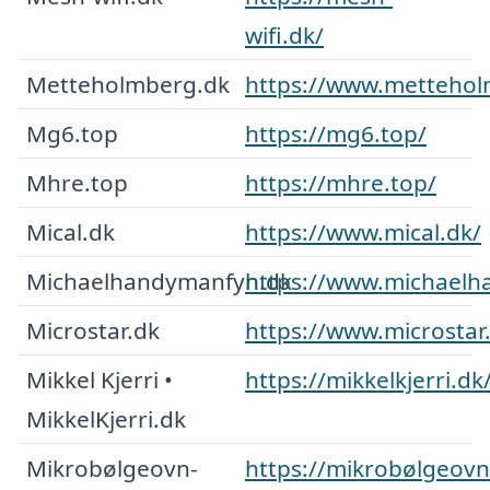
wifi.dk/
Metteholmberg.dk
https://www.mettehol
Mg6.top
https://mg6.top/
Mhre.top
https://mhre.top/
Mical.dk
https://www.mical.dk/
Michaelhandymanfyn.dk
https://www.michael
Microstar.dk
https://www.microstar
Mikkel Kjerri •
https://mikkelkjerri.dk
MikkelKjerri.dk
Mikrobølgeovn-
https://mikrobølgeovn