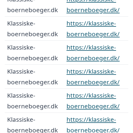
boerneboeger.dk
boerneboeger.dk/
Klassiske-
https://klassiske-
boerneboeger.dk
boerneboeger.dk/
Klassiske-
https://klassiske-
boerneboeger.dk
boerneboeger.dk/
Klassiske-
https://klassiske-
boerneboeger.dk
boerneboeger.dk/
Klassiske-
https://klassiske-
boerneboeger.dk
boerneboeger.dk/
Klassiske-
https://klassiske-
boerneboeger.dk
boerneboeger.dk/