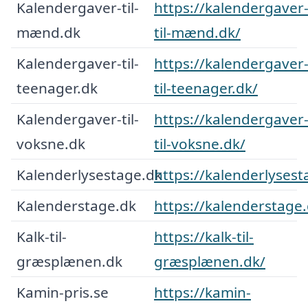
Kalendergaver-til-
https://kalendergaver
mænd.dk
til-mænd.dk/
Kalendergaver-til-
https://kalendergaver
teenager.dk
til-teenager.dk/
Kalendergaver-til-
https://kalendergaver
voksne.dk
til-voksne.dk/
Kalenderlysestage.dk
https://kalenderlysest
Kalenderstage.dk
https://kalenderstage.
Kalk-til-
https://kalk-til-
græsplænen.dk
græsplænen.dk/
Kamin-pris.se
https://kamin-