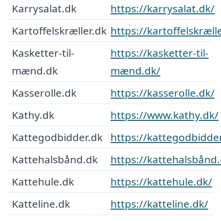
Karrysalat.dk
https://karrysalat.dk/
Kartoffelskræller.dk
https://kartoffelskræll
Kasketter-til-
https://kasketter-til-
mænd.dk
mænd.dk/
Kasserolle.dk
https://kasserolle.dk/
Kathy.dk
https://www.kathy.dk/
Kattegodbidder.dk
https://kattegodbidder
Kattehalsbånd.dk
https://kattehalsbånd.
Kattehule.dk
https://kattehule.dk/
Katteline.dk
https://katteline.dk/