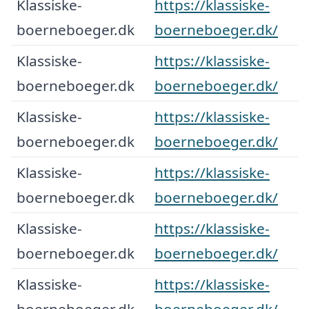
Klassiske-
https://klassiske-
boerneboeger.dk
boerneboeger.dk/
Klassiske-
https://klassiske-
boerneboeger.dk
boerneboeger.dk/
Klassiske-
https://klassiske-
boerneboeger.dk
boerneboeger.dk/
Klassiske-
https://klassiske-
boerneboeger.dk
boerneboeger.dk/
Klassiske-
https://klassiske-
boerneboeger.dk
boerneboeger.dk/
Klassiske-
https://klassiske-
boerneboeger.dk
boerneboeger.dk/