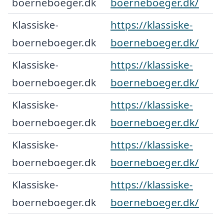
boerneboeger.dk
boerneboeger.dk/
Klassiske-
https://klassiske-
boerneboeger.dk
boerneboeger.dk/
Klassiske-
https://klassiske-
boerneboeger.dk
boerneboeger.dk/
Klassiske-
https://klassiske-
boerneboeger.dk
boerneboeger.dk/
Klassiske-
https://klassiske-
boerneboeger.dk
boerneboeger.dk/
Klassiske-
https://klassiske-
boerneboeger.dk
boerneboeger.dk/