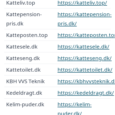
Katteliv.top
https://katteliv.top/
Kattepension-
https://kattepension-
pris.dk
pris.dk/
Katteposten.top
https://katteposten.to
Kattesele.dk
https://kattesele.dk/
Katteseng.dk
https://katteseng.dk/
Kattetoilet.dk
https://kattetoilet.dk/
KBH VVS Teknik
https://kbhvvsteknik.d
Kedeldragt.dk
https://kedeldragt.dk/
Kelim-puder.dk
https://kelim-
puder.dk/