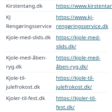
Kirstentang.dk
https://www.kirstenta
KJ
https://www.kj-
Rengøringsservice
rengøringsservice.dk
Kjole-med-slids.dk
https://kjole-med-
slids.dk/
Kjole-med-åben-
https://kjole-med-
ryg.dk
åben-ryg.dk/
Kjole-til-
https://kjole-til-
julefrokost.dk
julefrokost.dk/
Kjoler-til-fest.dk
https://kjoler-til-
fest.dk/