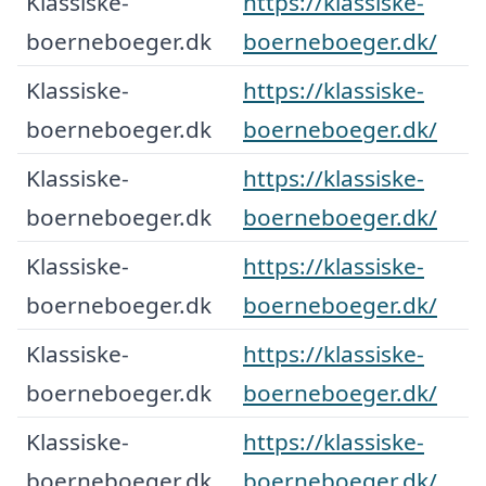
Klassiske-
https://klassiske-
boerneboeger.dk
boerneboeger.dk/
Klassiske-
https://klassiske-
boerneboeger.dk
boerneboeger.dk/
Klassiske-
https://klassiske-
boerneboeger.dk
boerneboeger.dk/
Klassiske-
https://klassiske-
boerneboeger.dk
boerneboeger.dk/
Klassiske-
https://klassiske-
boerneboeger.dk
boerneboeger.dk/
Klassiske-
https://klassiske-
boerneboeger.dk
boerneboeger.dk/