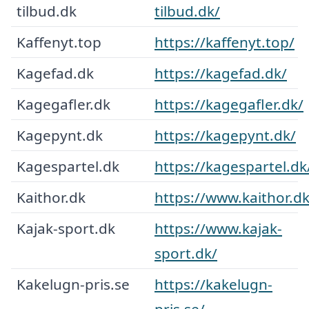
tilbud.dk
tilbud.dk/
Kaffenyt.top
https://kaffenyt.top/
Kagefad.dk
https://kagefad.dk/
Kagegafler.dk
https://kagegafler.dk/
Kagepynt.dk
https://kagepynt.dk/
Kagespartel.dk
https://kagespartel.dk
Kaithor.dk
https://www.kaithor.dk
Kajak-sport.dk
https://www.kajak-
sport.dk/
Kakelugn-pris.se
https://kakelugn-
pris.se/